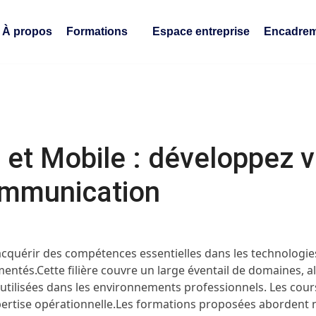
À propos
Formations
Espace entreprise
Encadrem
 et Mobile : développez
ommunication
cquérir des compétences essentielles dans les technolog
entés.Cette filière couvre un large éventail de domaines, a
 utilisées dans les environnements professionnels. Les cour
pertise opérationnelle.Les formations proposées aborde