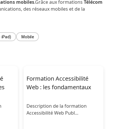
ations mobiles
.Grâce aux formations
Télécom
ications, des réseaux mobiles et de la
 iPad)
Mobile
té
Formation Accessibilité
es
Web : les fondamentaux
n
Description de la formation
Accessibilité Web Publ...