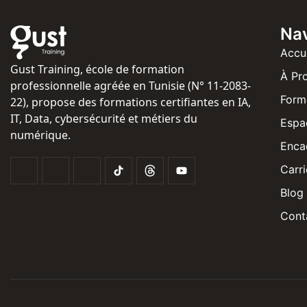
Nav
Accu
Gust Training, école de formation
À Pr
professionnelle agréée en Tunisie (N° 11-2083-
Form
22), propose des formations certifiantes en IA,
IT, Data, cybersécurité et métiers du
Espa
numérique.
Enca
Carri
Blog
Cont