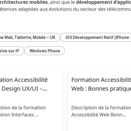
rchitectures mobiles
, ainsi que le
développement d'applic
pétences adaptées aux évolutions du secteur des télécommun
e Web, Tablette, Mobile – UX
iOS Développement Natif (iPhone -
Voix sur IP
Windows Phone
tion Accessibilité
Formation Accessibili
 Design UX/UI –...
Web : Bonnes pratiqu
ption de la formation
Description de la formatio
ion Interfaces ...
Accessibilité Web Bonn...