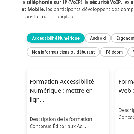
la
téléphonie sur IP (VoIP)
, la
sécurité VoIP
, les
a
et Mobile
, les participants développent des com
transformation digitale.
Accessibilité Numérique
Android
Ergonomi
Non informaticiens ou débutant
Télécom
Formation Accessibilité
Forma
Numérique : mettre en
Web :
lign...
Descri
Concept
Description de la formation
Contenus Éditoriaux Ac...