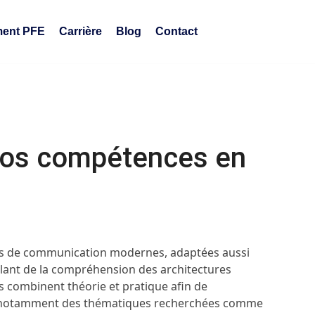
ent PFE
Carrière
Blog
Contact
 vos compétences en
ies de communication modernes, adaptées aussi
llant de la compréhension des architectures
s combinent théorie et pratique afin de
nt notamment des thématiques recherchées comme