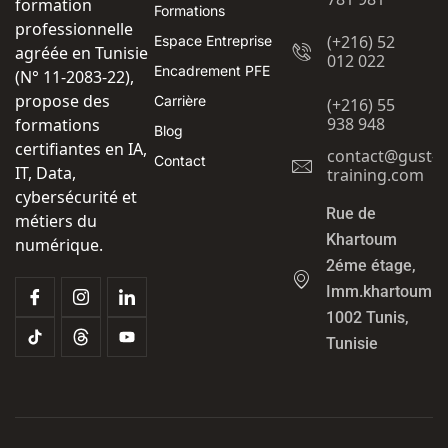
formation
Formations
professionnelle
(+216) 52
Espace Entreprise
agréée en Tunisie
012 022
Encadrement PFE
(N° 11-2083-22),
propose des
Carrière
(+216) 55
938 948
formations
Blog
certifiantes en IA,
contact@gust-
Contact
IT, Data,
training.com
cybersécurité et
Rue de
métiers du
Khartoum
numérique.
2éme étage,
Imm.khartoum
1002 Tunis,
Tunisie