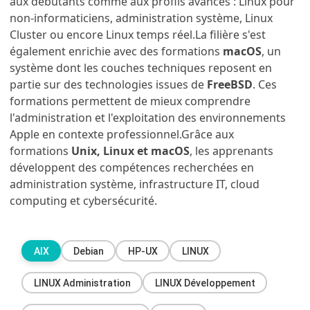
aux débutants comme aux profils avancés : Linux pour
non-informaticiens, administration système, Linux
Cluster ou encore Linux temps réel.La filière s'est
également enrichie avec des formations
macOS
, un
système dont les couches techniques reposent en
partie sur des technologies issues de
FreeBSD
. Ces
formations permettent de mieux comprendre
l'administration et l'exploitation des environnements
Apple en contexte professionnel.Grâce aux
formations
Unix, Linux et macOS
, les apprenants
développent des compétences recherchées en
administration système, infrastructure IT, cloud
computing et cybersécurité.
AIX
Debian
HP-UX
LINUX
LINUX Administration
LINUX Développement