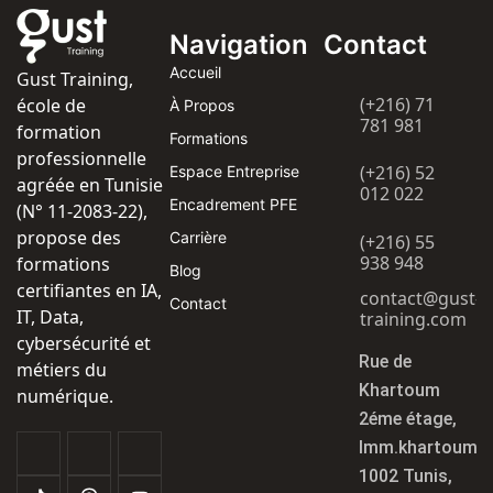
Navigation
Contact
Accueil
Gust Training,
(+216) 71
école de
À Propos
781 981
formation
Formations
professionnelle
(+216) 52
Espace Entreprise
agréée en Tunisie
012 022
Encadrement PFE
(N° 11-2083-22),
propose des
Carrière
(+216) 55
938 948
formations
Blog
certifiantes en IA,
contact@gust-
Contact
IT, Data,
training.com
cybersécurité et
Rue de
métiers du
Khartoum
numérique.
2éme étage,
Imm.khartoum
1002 Tunis,