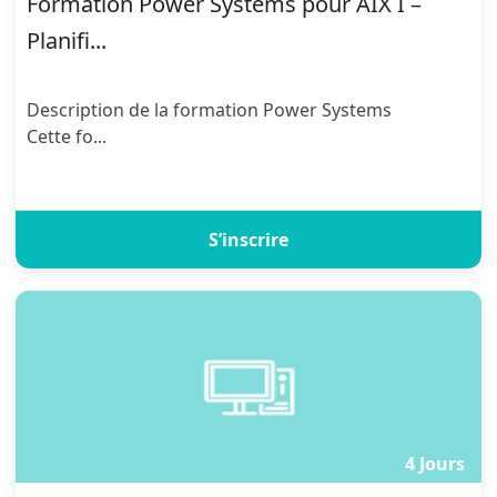
Formation Power Systems pour AIX I –
Planifi...
Description de la formation Power Systems
Cette fo...
S’inscrire
4 Jours