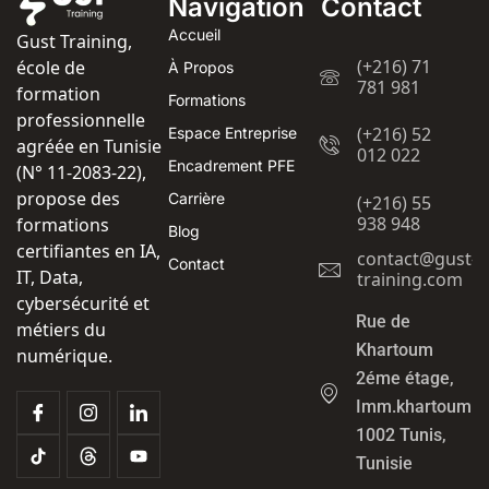
Navigation
Contact
Accueil
Gust Training,
(+216) 71
école de
À Propos
781 981
formation
Formations
professionnelle
(+216) 52
Espace Entreprise
agréée en Tunisie
012 022
Encadrement PFE
(N° 11-2083-22),
propose des
Carrière
(+216) 55
938 948
formations
Blog
certifiantes en IA,
contact@gust-
Contact
IT, Data,
training.com
cybersécurité et
Rue de
métiers du
Khartoum
numérique.
2éme étage,
Imm.khartoum
1002 Tunis,
Tunisie