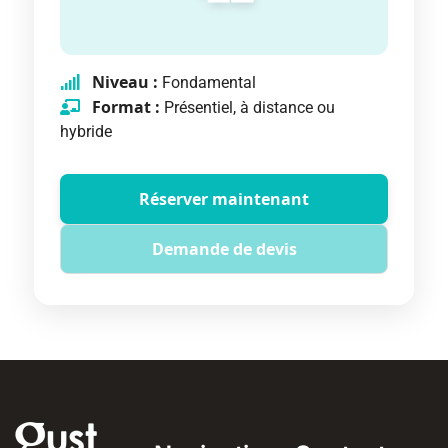
Niveau :
Fondamental
Format :
Présentiel, à distance ou
hybride
Réserver maintenant
Demande de devis