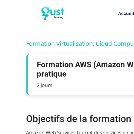
Accuei
Formation Virtualisation, Cloud Compu
Formation AWS (Amazon Web 
pratique
2 Jours
Objectifs de la formation
Amazon Web Services fournit des services en lign