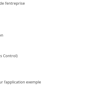
de l’entreprise
on
s Control)
r l’application exemple