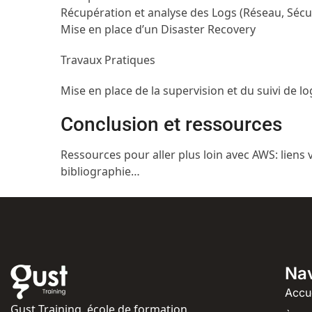
Récupération et analyse des Logs (Réseau, Sécu
Mise en place d’un Disaster Recovery
Travaux Pratiques
Mise en place de la supervision et du suivi de lo
Conclusion et ressources
Ressources pour aller plus loin avec AWS: liens 
bibliographie…
Nav
Accu
Gust Training, école de formation