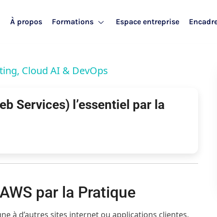
l
À propos
Formations
Espace entreprise
Encadr
ting, Cloud AI & DevOps
Services) l’essentiel par la
 AWS par la Pratique
e à d’autres sites internet ou applications clientes.