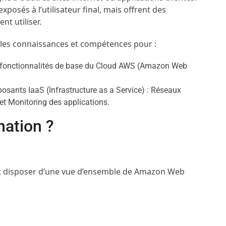
posés à l’utilisateur final, mais offrent des
t utiliser.
les connaissances et compétences pour :
s fonctionnalités de base du Cloud AWS (Amazon Web
sants IaaS (Infrastructure as a Service) : Réseaux
 et Monitoring des applications.
mation ?
nt disposer d’une vue d’ensemble de Amazon Web