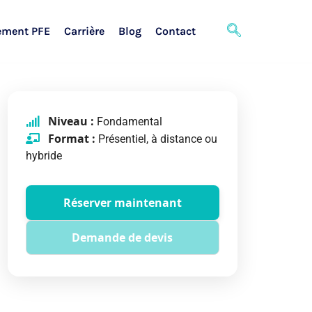
ement PFE
Carrière
Blog
Contact
Niveau :
Fondamental
Format :
Présentiel, à distance ou
hybride
Réserver maintenant
Demande de devis