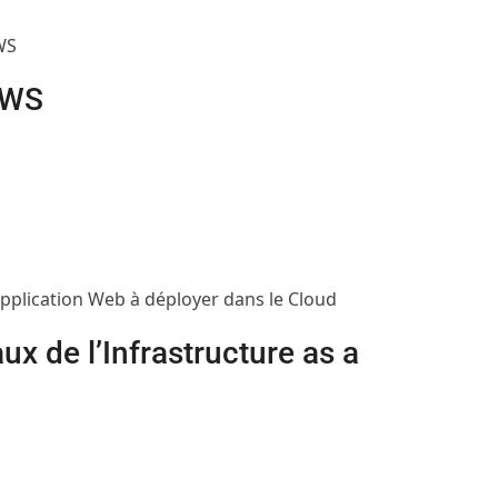
AWS
AWS
application Web à déployer dans le Cloud
 de l’Infrastructure as a