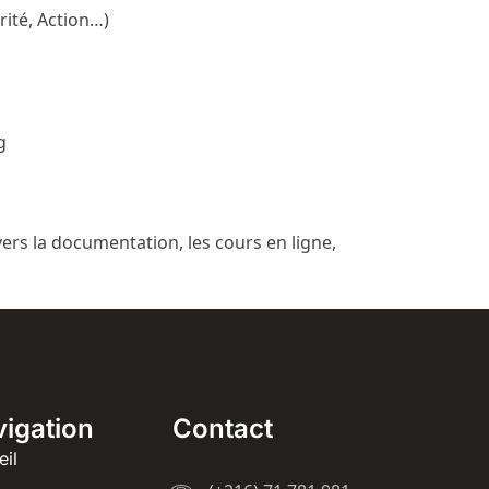
rité, Action…)
g
vers la documentation, les cours en ligne,
igation
Contact
eil