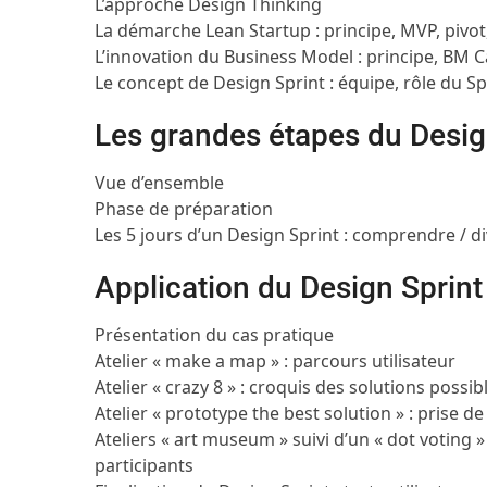
L’approche Design Thinking
La démarche Lean Startup : principe, MVP, piv
L’innovation du Business Model : principe, BM 
Le concept de Design Sprint : équipe, rôle du Sp
Les grandes étapes du Desig
Vue d’ensemble
Phase de préparation
Les 5 jours d’un Design Sprint : comprendre / di
Application du Design Sprint
Présentation du cas pratique
Atelier « make a map » : parcours utilisateur
Atelier « crazy 8 » : croquis des solutions possib
Atelier « prototype the best solution » : prise 
Ateliers « art museum » suivi d’un « dot voting »
participants