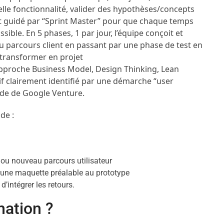
elle fonctionnalité, valider des hypothèses/concepts
st guidé par “Sprint Master” pour que chaque temps
ossible. En 5 phases, 1 par jour, l’équipe conçoit et
au parcours client en passant par une phase de test en
e transformer en projet
approche Business Model, Design Thinking, Lean
tif clairement identifié par une démarche “user
hode de Google Venture.
de :
e ou nouveau parcours utilisateur
 une maquette préalable au prototype
d’intégrer les retours.
mation ?