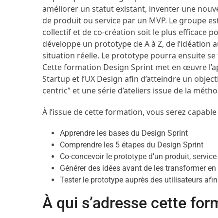
améliorer un statut existant, inventer une nouv
de produit ou service par un MVP. Le groupe e
collectif et de co-création soit le plus efficace p
développe un prototype de A à Z, de l’idéation 
situation réelle. Le prototype pourra ensuite s
Cette formation Design Sprint met en œuvre l’
Startup et l’UX Design afin d’atteindre un objec
centric” et une série d’ateliers issue de la mét
À l’issue de cette formation, vous serez capable 
Apprendre les bases du Design Sprint
Comprendre les 5 étapes du Design Sprint
Co-concevoir le prototype d’un produit, servic
Générer des idées avant de les transformer en
Tester le prototype auprès des utilisateurs afin 
À qui s’adresse cette for