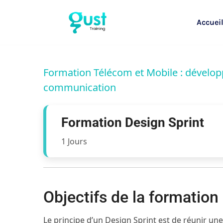
Accuei
Formation Télécom et Mobile : dévelo
communication
Formation Design Sprint
1 Jours
Objectifs de la formation
Le principe d’un Design Sprint est de réunir une 