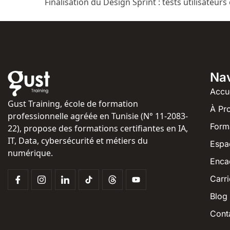
Finalisation du Design Sprint : tests utilisateurs
Nav
Accu
Gust Training, école de formation
À Pr
professionnelle agréée en Tunisie (N° 11-2083-
Form
22), propose des formations certifiantes en IA,
IT, Data, cybersécurité et métiers du
Espa
numérique.
Enca
Carri
Blog
Cont