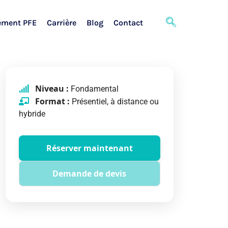
ement PFE
Carrière
Blog
Contact
Niveau :
Fondamental
Format :
Présentiel, à distance ou
hybride
Réserver maintenant
Demande de devis