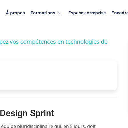
l
À propos
Formations
Espace entreprise
Encadr
ppez vos compétences en technologies de
 Design Sprint
équipe pluridisciplinaire qui, en 5 jours, doit