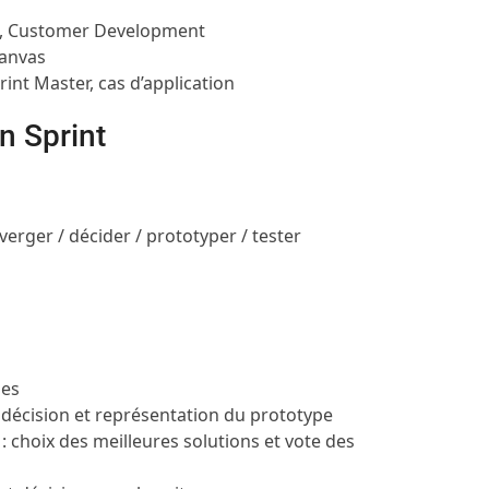
ot, Customer Development
Canvas
rint Master, cas d’application
n Sprint
verger / décider / prototyper / tester
les
de décision et représentation du prototype
 : choix des meilleures solutions et vote des