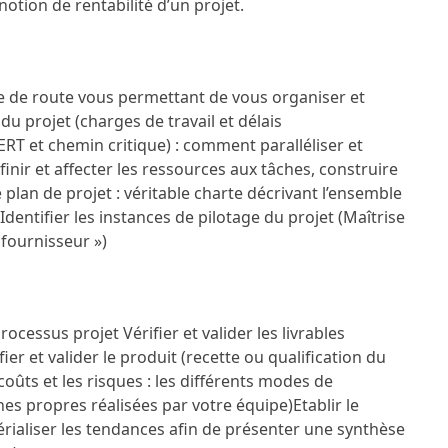
tion de rentabilité d’un projet.
ille de route vous permettant de vous organiser et
 du projet (charges de travail et délais
T et chemin critique) : comment paralléliser et
finir et affecter les ressources aux tâches, construire
 plan de projet : véritable charte décrivant l’ensemble
r
Identifier les instances de pilotage du projet (Maîtrise
 fournisseur »)
 processus projet
Vérifier et valider les livrables
fier et valider le produit (recette ou qualification du
 coûts et les risques : les différents modes de
ches propres réalisées par votre équipe)
Etablir le
érialiser les tendances afin de présenter une synthèse