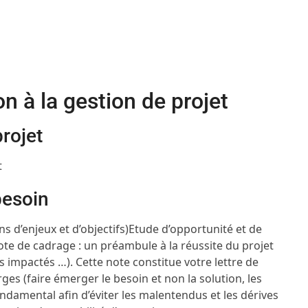
n à la gestion de projet
projet
t
besoin
ns d’enjeux et d’objectifs)
Etude d’opportunité et de
ote de cadrage : un préambule à la réussite du projet
s impactés …). Cette note constitue votre lettre de
rges (faire émerger le besoin et non la solution,
les
damental afin d’éviter les malentendus et les dérives