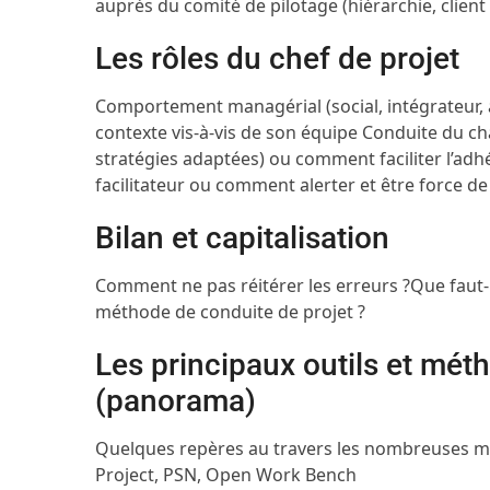
auprès du comité de pilotage (hiérarchie, client
Les rôles du chef de projet
Comportement managérial (social, intégrateur,
contexte vis-à-vis de son équipe
Conduite du ch
stratégies adaptées) ou comment faciliter l’adh
facilitateur ou comment alerter et être force d
Bilan et capitalisation
Comment ne pas réitérer les erreurs ?
Que faut-
méthode de conduite de projet ?
Les principaux outils et mét
(panorama)
Quelques repères au travers les nombreuses mé
Project, PSN, Open Work Bench