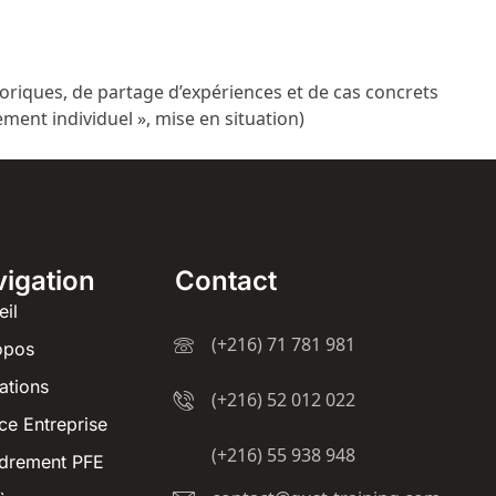
oriques, de partage d’expériences et de cas concrets
ement individuel », mise en situation)
igation
Contact
eil
(+216) 71 781 981
opos
ations
(+216) 52 012 022
ce Entreprise
(+216) 55 938 948
drement PFE