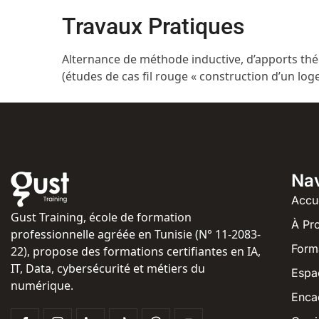
Travaux Pratiques
Alternance de méthode inductive, d’apports thé
(études de cas fil rouge « construction d’un log
Nav
Accu
Gust Training, école de formation
À Pr
professionnelle agréée en Tunisie (N° 11-2083-
Form
22), propose des formations certifiantes en IA,
IT, Data, cybersécurité et métiers du
Espa
numérique.
Enca