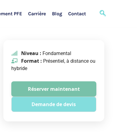
ement PFE
Carrière
Blog
Contact
Niveau :
Fondamental
Format :
Présentiel, à distance ou
hybride
Réserver maintenant
Demande de devis