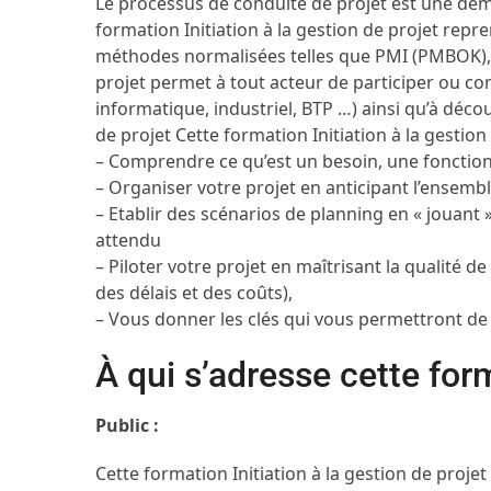
Le processus de conduite de projet est une déma
formation Initiation à la gestion de projet rep
méthodes normalisées telles que PMI (PMBOK), C
projet permet à tout acteur de participer ou co
informatique, industriel, BTP …) ainsi qu’à décou
de projet Cette formation Initiation à la gestio
– Comprendre ce qu’est un besoin, une fonction 
– Organiser votre projet en anticipant l’ensemb
– Etablir des scénarios de planning en « jouant »
attendu
– Piloter votre projet en maîtrisant la qualité de
des délais et des coûts),
– Vous donner les clés qui vous permettront de 
À qui s’adresse cette for
Public :
Cette formation Initiation à la gestion de proje