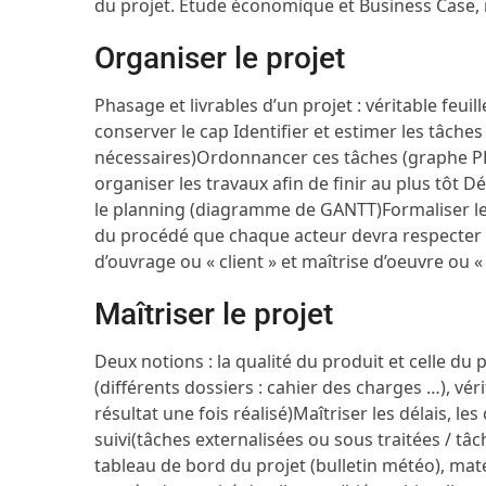
du projet.
Etude économique et Business Case, no
Organiser le projet
Phasage et livrables d’un projet : véritable feu
conserver le cap
Identifier et estimer les tâches
nécessaires)
Ordonnancer ces tâches (graphe PER
organiser les travaux afin de finir au plus tôt
Dé
le planning (diagramme de GANTT)
Formaliser le
du procédé que chaque acteur devra respecte
d’ouvrage ou « client » et maîtrise d’oeuvre ou «
Maîtriser le projet
Deux notions : la qualité du produit et celle du
(différents dossiers : cahier des charges …), véri
résultat une fois réalisé)
Maîtriser les délais, les
suivi
(tâches externalisées ou sous traitées / tâ
tableau de bord du projet (bulletin météo), mat