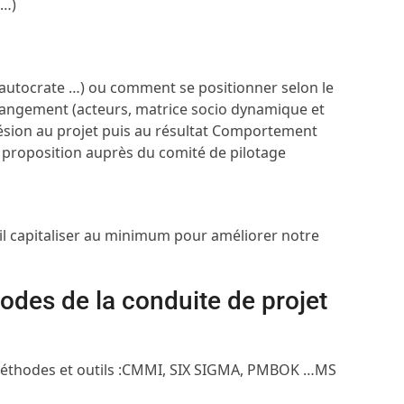
 …)
 autocrate …) ou comment se positionner selon le
angement (acteurs, matrice socio dynamique et
ésion au projet puis au résultat
Comportement
e proposition auprès du comité de pilotage
il capitaliser au minimum pour améliorer notre
hodes de la conduite de projet
thodes et outils :
CMMI, SIX SIGMA, PMBOK …
MS