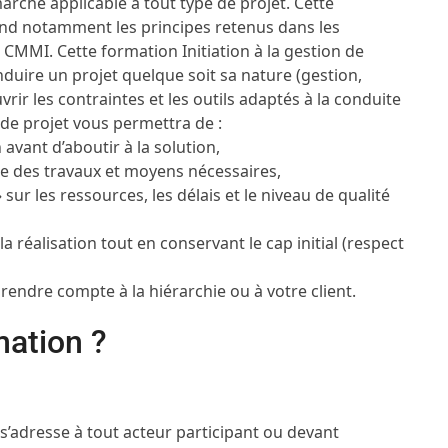
rche applicable à tout type de projet. Cette
rend notamment les principes retenus dans les
MMI. Cette formation Initiation à la gestion de
nduire un projet quelque soit sa nature (gestion,
vrir les contraintes et les outils adaptés à la conduite
n de projet vous permettra de :
avant d’aboutir à la solution,
le des travaux et moyens nécessaires,
 sur les ressources, les délais et le niveau de qualité
 la réalisation tout en conservant le cap initial (respect
rendre compte à la hiérarchie ou à votre client.
mation ?
t s’adresse à tout acteur participant ou devant