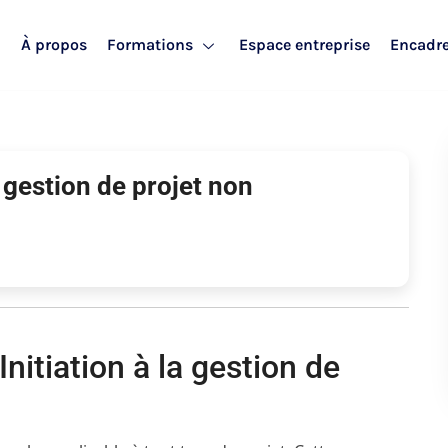
l
À propos
Formations
Espace entreprise
Encadr
 gestion de projet non
Initiation à la gestion de