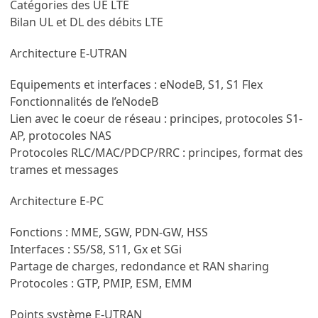
Catégories des UE LTE
Bilan UL et DL des débits LTE
Architecture E-UTRAN
Equipements et interfaces : eNodeB, S1, S1 Flex
Fonctionnalités de l’eNodeB
Lien avec le coeur de réseau : principes, protocoles S1-
AP, protocoles NAS
Protocoles RLC/MAC/PDCP/RRC : principes, format des
trames et messages
Architecture E-PC
Fonctions : MME, SGW, PDN-GW, HSS
Interfaces : S5/S8, S11, Gx et SGi
Partage de charges, redondance et RAN sharing
Protocoles : GTP, PMIP, ESM, EMM
Points système E-UTRAN