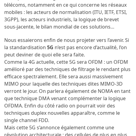
télécoms, notamment en ce qui concerne les réseaux
mobiles : les acteurs de normalisation (ITU, IETF, ETSI,
3GPP), les acteurs industriels, la logique de brevet
sous-jacente, le bilan mondial de ces solutions…
Nous essaierons enfin de nous projeter vers l’avenir. Si
la standardisation
5G
n’est pas encore d’actualité, l’on
peut deviner de quoi elle sera faite.
Comme la 4G actuelle, cette 5G sera OFDM : un OFDM
amélioré par des techniques de filtrage le rendant plus
efficace spectralement. Elle sera aussi massivement
MIMO pour laquelle des techniques dites MIMO-3D
verront le jour. On parlera également de NOMA en tant
que technique DMA venant complémenter la logique
OFDMA. Enfin du côté radio on pourrait voir des
techniques duplex nouvelles apparaître, comme le
single channel FDD.
Mais cette 5G s’annonce également comme une
révolution architecturale : des cellules de plus en plus