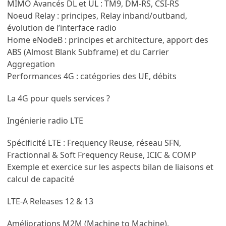
MIMO Avancés DL et UL : TM9, DM-RS, CSI-RS
Noeud Relay : principes, Relay inband/outband,
évolution de l’interface radio
Home eNodeB : principes et architecture, apport des
ABS (Almost Blank Subframe) et du Carrier
Aggregation
Performances 4G : catégories des UE, débits
La 4G pour quels services ?
Ingénierie radio LTE
Spécificité LTE : Frequency Reuse, réseau SFN,
Fractionnal & Soft Frequency Reuse, ICIC & COMP
Exemple et exercice sur les aspects bilan de liaisons et
calcul de capacité
LTE-A Releases 12 & 13
Améliorations M2M (Machine to Machine),