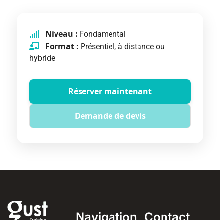
Niveau :
Fondamental
Format :
Présentiel, à distance ou
hybride
Réserver maintenant
Demande de devis
Navigation
Contact