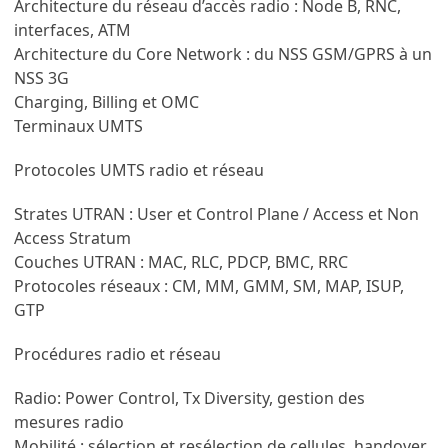
Architecture du réseau d’accès radio : Node B, RNC,
interfaces, ATM
Architecture du Core Network : du NSS GSM/GPRS à un
NSS 3G
Charging, Billing et OMC
Terminaux UMTS
Protocoles UMTS radio et réseau
Strates UTRAN : User et Control Plane / Access et Non
Access Stratum
Couches UTRAN : MAC, RLC, PDCP, BMC, RRC
Protocoles réseaux : CM, MM, GMM, SM, MAP, ISUP,
GTP
Procédures radio et réseau
Radio: Power Control, Tx Diversity, gestion des
mesures radio
Mobilité : sélection et resélection de cellules, handover