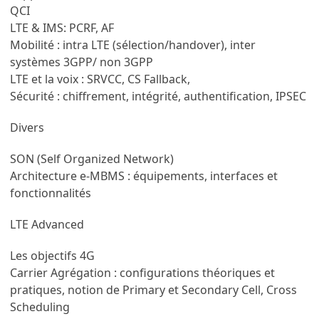
QCI
LTE & IMS: PCRF, AF
Mobilité : intra LTE (sélection/handover), inter
systèmes 3GPP/ non 3GPP
LTE et la voix : SRVCC, CS Fallback,
Sécurité : chiffrement, intégrité, authentification, IPSEC
Divers
SON (Self Organized Network)
Architecture e-MBMS : équipements, interfaces et
fonctionnalités
LTE Advanced
Les objectifs 4G
Carrier Agrégation : configurations théoriques et
pratiques, notion de Primary et Secondary Cell, Cross
Scheduling