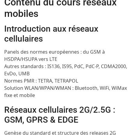
Contenu du cours réseaux
mobiles
Introduction aux réseaux
cellulaires
Panels des normes européennes : du GSM à
HSDPA/HSUPA vers LTE
Autres standards : IS136, IS95, PdC, PdC-P, CDMA2000,
EvDo, UMB
Normes PMR : TETRA, TETRAPOL
Solution WLAN/WPAN/WMAN : Bluetooth, WiFi, WiMax
fixe et mobile
Réseaux cellulaires 2G/2.5G :
GSM, GPRS & EDGE
Genèse du standard et structure des releases 2G