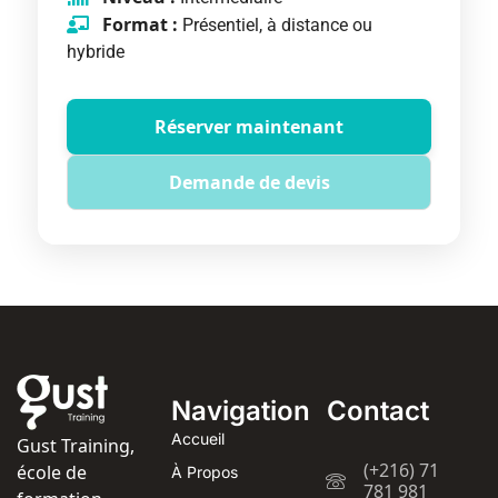
Format :
Présentiel, à distance ou
hybride
Réserver maintenant
Demande de devis
Navigation
Contact
Accueil
Gust Training,
(+216) 71
école de
À Propos
781 981