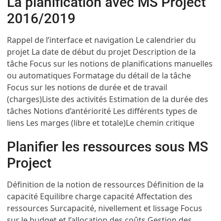
La planification avec MS Project
2016/2019
Rappel de l’interface et navigation
Le calendrier du
projet
La date de début du projet
Description de la
tâche
Focus sur les notions de planifications manuelles
ou automatiques
Formatage du détail de la tâche
Focus sur les notions de durée et de travail
(charges)
Liste des activités
Estimation de la durée des
tâches
Notions d’antériorité
Les différents types de
liens
Les marges (libre et totale)
Le chemin critique
Planifier les ressources sous MS
Project
Définition de la notion de ressources
Définition de la
capacité
Equilibre charge capacité
Affectation des
ressources
Surcapacité, nivellement et lissage
Focus
sur le budget et l’allocation des coûts
Gestion des