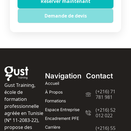
Réserver maintenant
Demande de devis
Navigation
Contact
Accueil
Gust Training,
(+216) 71
école de
À Propos
781 981
formation
Formations
professionnelle
(+216) 52
Espace Entreprise
agréée en Tunisie
012 022
Encadrement PFE
(N° 11-2083-22),
propose des
Carrière
(+216) 55