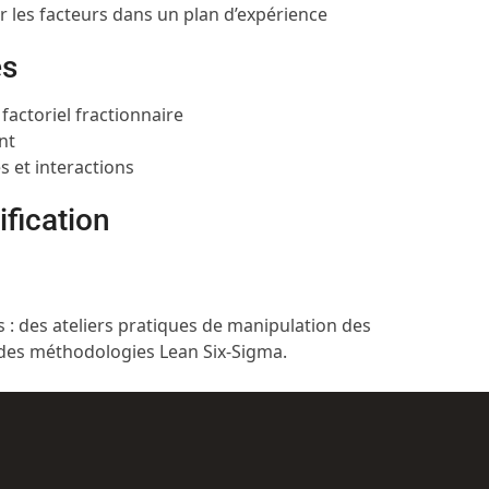
 les facteurs dans un plan d’expérience
es
factoriel fractionnaire
nt
s et interactions
fication
: des ateliers pratiques de manipulation des
e des méthodologies Lean Six-Sigma.