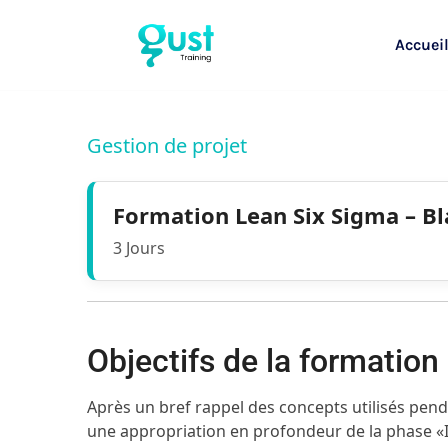
Accuei
Gestion de projet
Formation Lean Six Sigma – Bl
3 Jours
Objectifs de la formation
Après un bref rappel des concepts utilisés pend
une appropriation en profondeur de la phase «