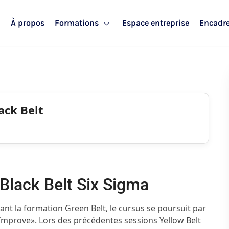
l
À propos
Formations
Espace entreprise
Encadr
ack Belt
 Black Belt Six Sigma
ant la formation Green Belt, le cursus se poursuit par
Improve». Lors des précédentes sessions Yellow Belt