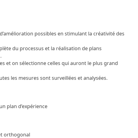
d’amélioration possibles en stimulant la créativité des
ète du processus et la réalisation de plans
.
es et on sélectionne celles qui auront le plus grand
outes les mesures sont surveillées et analysées.
 un plan d’expérience
et orthogonal