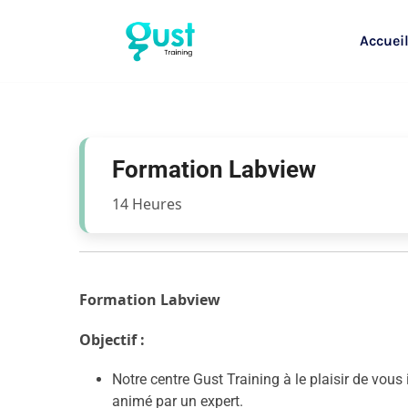
Accuei
Formation Labview
14 Heures
Formation Labview
Objectif :
Notre centre Gust Training à le plaisir de vous
animé par un expert.