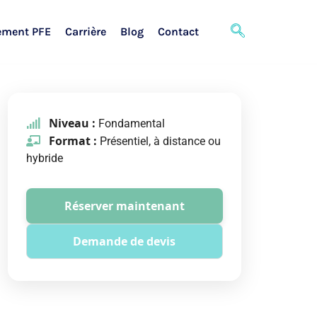
ement PFE
Carrière
Blog
Contact
Niveau :
Fondamental
Format :
Présentiel, à distance ou
hybride
Réserver maintenant
Demande de devis