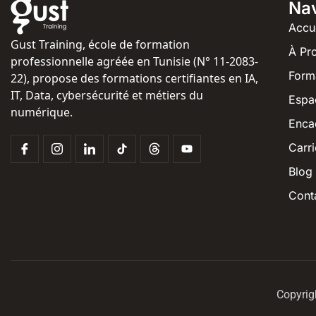
Nav
Accu
Gust Training, école de formation
À Pr
professionnelle agréée en Tunisie (N° 11-2083-
Form
22), propose des formations certifiantes en IA,
IT, Data, cybersécurité et métiers du
Espa
numérique.
Enca
Carri
Blog
Cont
Copyrig