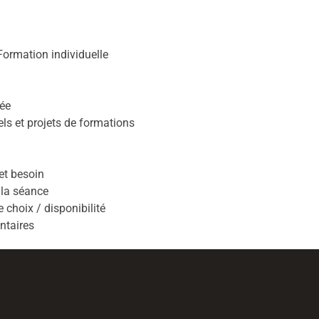
ormation individuelle
née
ls et projets de formations
et besoin
 la séance
e choix / disponibilité
ntaires