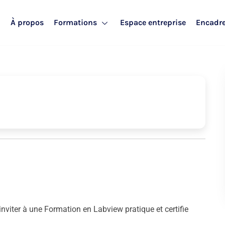
l
À propos
Formations
Espace entreprise
Encadr
 inviter à une Formation en Labview pratique et certifie