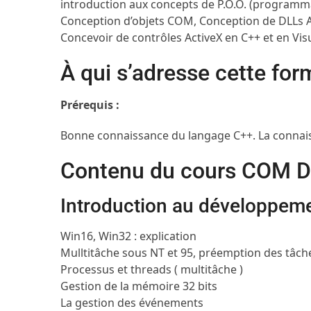
introduction aux concepts de P.O.O. (programm
Conception d’objets COM, Conception de DLLs A
Concevoir de contrôles ActiveX en C++ et en Visu
À qui s’adresse cette for
Prérequis :
Bonne connaissance du langage C++. La connaiss
Contenu du cours COM
Introduction au développem
Win16, Win32 : explication
Mulltitâche sous NT et 95, préemption des tâch
Processus et threads ( multitâche )
Gestion de la mémoire 32 bits
La gestion des événements