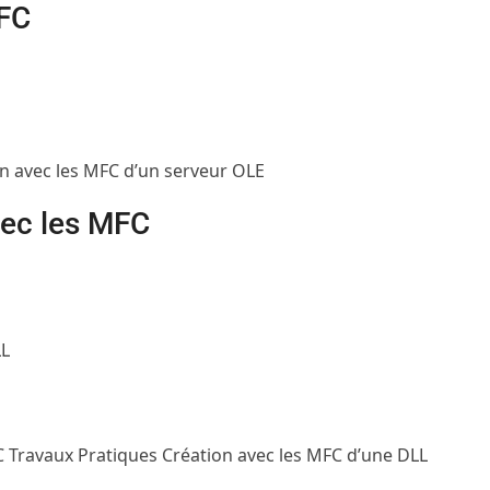
MFC
n avec les MFC d’un serveur OLE
vec les MFC
LL
FC
Travaux Pratiques
Création avec les MFC d’une DLL