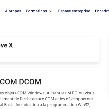
l
À propos
Formations
Espace entreprise
Encadr
ve X
on COM DCOM
es objets COM Windows utilisant les M.F.C. ou Visual
nnement de l’architecture COM et les développeront
sual Basic. Introduction à la programmation Win32,