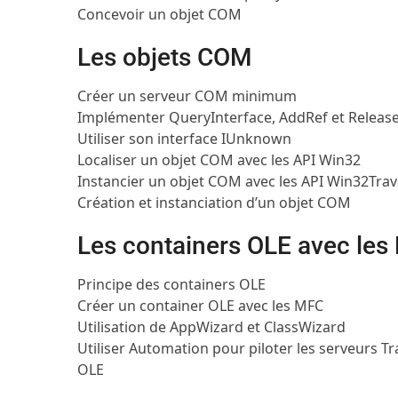
Concevoir un objet COM
Les objets COM
Créer un serveur COM minimum
Implémenter QueryInterface, AddRef et Releas
Utiliser son interface IUnknown
Localiser un objet COM avec les API Win32
Instancier un objet COM avec les API Win32
Trav
Création et instanciation d’un objet COM
Les containers OLE avec les
Principe des containers OLE
Créer un container OLE avec les MFC
Utilisation de AppWizard et ClassWizard
Utiliser Automation pour piloter les serveurs
Tr
OLE