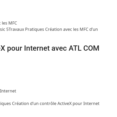
c les MFC
sic 5
Travaux Pratiques
Création avec les MFC d’un
eX pour Internet avec ATL COM
 Internet
tiques
Création d’un contrôle ActiveX pour Internet