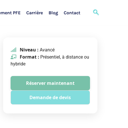
ement PFE
Carrière
Blog
Contact
Niveau :
Avancé
Format :
Présentiel, à distance ou
hybride
Réserver maintenant
Demande de devis