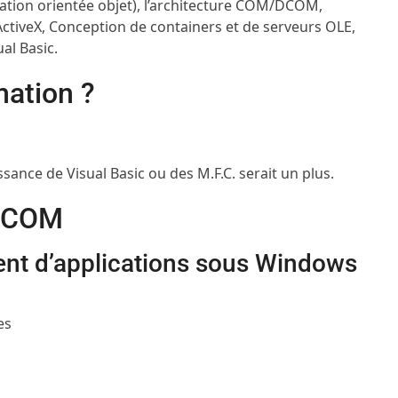
ation orientée objet), l’architecture COM/DCOM,
ctiveX, Conception de containers et de serveurs OLE,
al Basic.
mation ?
ance de Visual Basic ou des M.F.C. serait un plus.
 DCOM
ent d’applications sous Windows
es