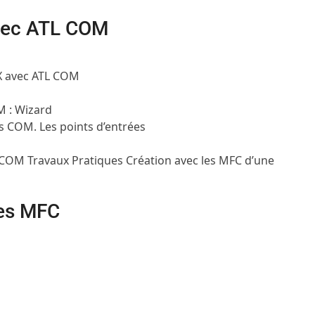
avec ATL COM
eX avec ATL COM
M : Wizard
ets COM. Les points d’entrées
TLCOM
Travaux Pratiques
Création avec les MFC d’une
les MFC