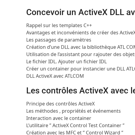
Concevoir un ActiveX DLL 
Rappel sur les templates C++
Avantages et inconvénients de créer des Activ
Les passages de paramètres
Création d’une DLL avec la bibliothèque ATL CO
Utilisation de l’assistant pour rajouter des obj
Le fichier IDL. Ajouter un fichier IDL
Créer un container pour instancier une DLL A
DLL ActiveX avec ATLCOM
Les contrôles ActiveX avec 
Principe des contrôles ActiveX
Les méthodes , propriétés et événements
Interaction avec le container
L’utilitaire ” ActiveX Control Test Container ”
Création avec les MFC et ” Control Wizard ”