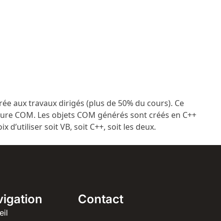
rée aux travaux dirigés (plus de 50% du cours). Ce
cture COM. Les objets COM générés sont créés en C++
x d’utiliser soit VB, soit C++, soit les deux.
igation
Contact
eil