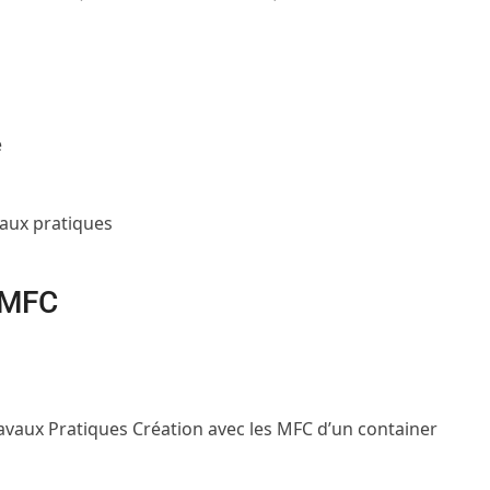
e
aux pratiques
 MFC
avaux Pratiques
Création avec les MFC d’un container