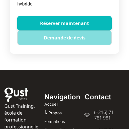
hybride
Réserver maintenant
Demande de devis
Navigation
Contact
Accueil
Gust Training,
(+216) 71
école de
À Propos
781 981
formation
Formations
professionnelle