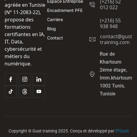
(+216) 52
Espace Entreprise
agréée en Tunisie
012 022
Encadrement PFE
(N° 11-2083-22),
propose des
Carrière
(+216) 55
938 948
formations
Blog
certifiantes en IA,
contact@gust-
Contact
IT, Data,
training.com
cybersécurité et
Rue de
métiers du
Khartoum
numérique.
2éme étage,
Imm.khartoum
1002 Tunis,
Tunisie
ITGust
Copyright © Gust training 2025. Conçu et développé par