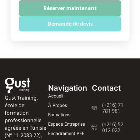
Réserver maintenant
Demande de devis
Navigation
Contact
Accueil
Gust Training,
(+216) 71
école de
À Propos
781 981
formation
Formations
professionnelle
(+216) 52
Espace Entreprise
agréée en Tunisie
012 022
Encadrement PFE
(N° 11-2083-22),