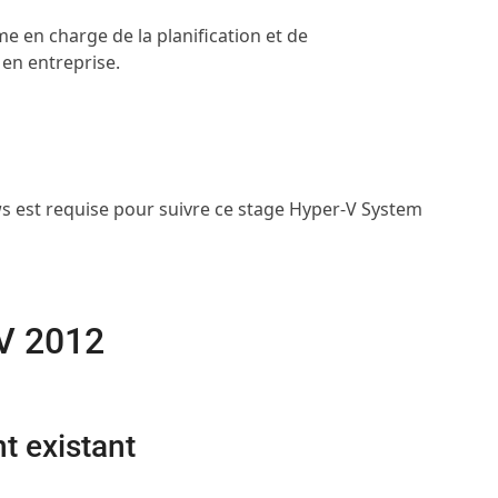
e en charge de la planification et de
 en entreprise.
est requise pour suivre ce stage Hyper-V System
 V 2012
t existant