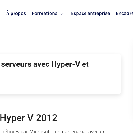
l
À propos
Formations
Espace entreprise
Encadr
 serveurs avec Hyper-V et
n Hyper V 2012
 définies par Microsoft : en partenariat avec un