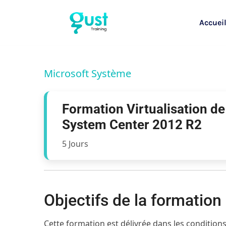
Accuei
Microsoft Système
Formation Virtualisation de
System Center 2012 R2
5 Jours
Objectifs de la formatio
Cette formation est délivrée dans les conditions