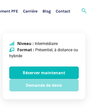
ement PFE
Carrière
Blog
Contact
Niveau :
Intermédiaire
Format :
Présentiel, à distance ou
hybride
Réserver maintenant
Demande de devis