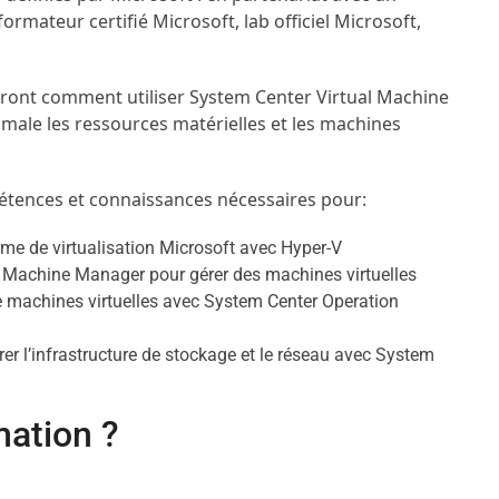
rmateur certifié Microsoft, lab officiel Microsoft,
sauront comment utiliser System Center Virtual Machine
male les ressources matérielles et les machines
étences et connaissances nécessaires pour:
rme de virtualisation Microsoft avec Hyper-V
al Machine Manager pour gérer des machines virtuelles
machines virtuelles avec System Center Operation
er l’infrastructure de stockage et le réseau avec System
mation ?