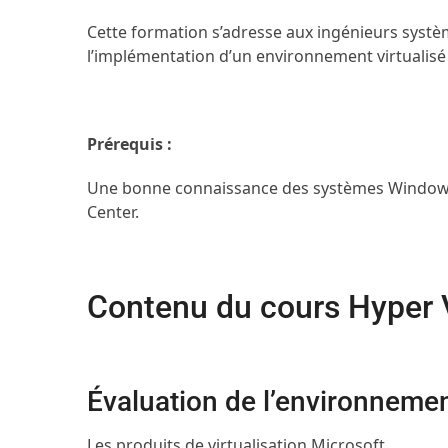
Cette formation s’adresse aux ingénieurs systèm
l’implémentation d’un environnement virtualisé
Prérequis :
Une bonne connaissance des systèmes Windows 
Center.
Contenu du cours Hyper
Évaluation de l’environnemen
Les produits de virtualisation Microsoft