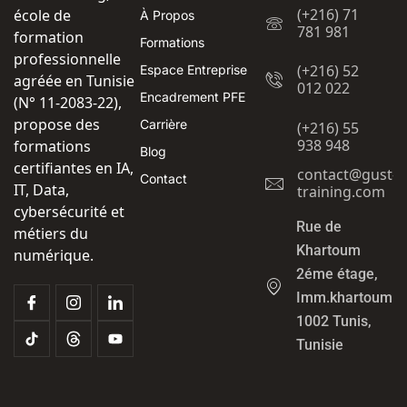
(+216) 71
école de
À Propos
781 981
formation
Formations
professionnelle
(+216) 52
Espace Entreprise
agréée en Tunisie
012 022
Encadrement PFE
(N° 11-2083-22),
propose des
Carrière
(+216) 55
938 948
formations
Blog
certifiantes en IA,
contact@gust-
Contact
IT, Data,
training.com
cybersécurité et
Rue de
métiers du
Khartoum
numérique.
2éme étage,
Imm.khartoum
1002 Tunis,
Tunisie