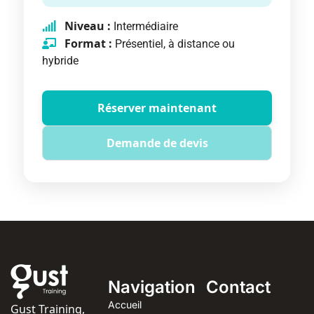
Niveau :
Intermédiaire
Format :
Présentiel, à distance ou
hybride
Réserver maintenant
Demande de devis
Navigation
Contact
Accueil
Gust Training,