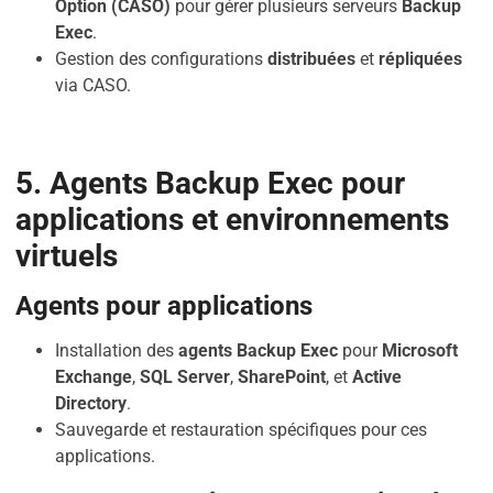
Option (CASO)
pour gérer plusieurs serveurs
Backup
Exec
.
Gestion des configurations
distribuées
et
répliquées
via CASO.
5. Agents Backup Exec pour
applications et environnements
virtuels
Agents pour applications
Installation des
agents Backup Exec
pour
Microsoft
Exchange
,
SQL Server
,
SharePoint
, et
Active
Directory
.
Sauvegarde et restauration spécifiques pour ces
applications.