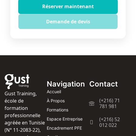
Réserver maintenant
Demande de devis
Navigation
Contact
Accueil
Gust Training,
(+216) 71
école de
À Propos
781 981
formation
Formations
professionnelle
(+216) 52
Espace Entreprise
agréée en Tunisie
012 022
Encadrement PFE
(N° 11-2083-22),