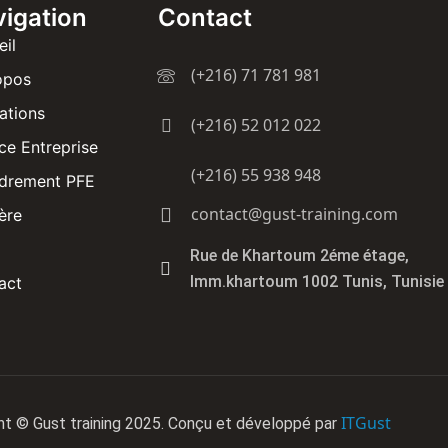
igation
Contact
eil
(+216) 71 781 981
opos
ations
(+216) 52 012 022
ce Entreprise
(+216) 55 938 948
drement PFE
contact@gust-training.com
ère
Rue de Khartoum 2éme étage,
Imm.khartoum 1002 Tunis, Tunisie
act
ITGust
ht © Gust training 2025. Conçu et développé par