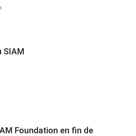
n
au SIAM
IAM Foundation en fin de