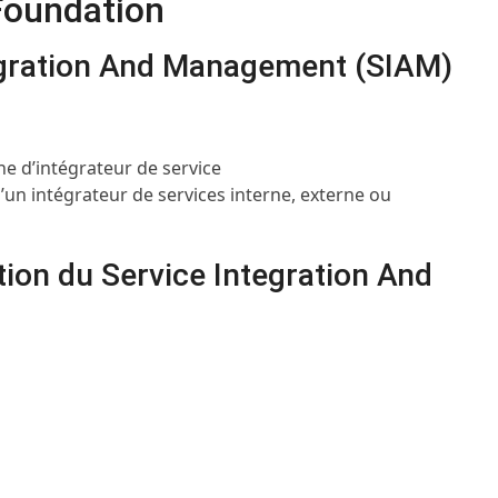
Foundation
tegration And Management (SIAM)
e d’intégrateur de service
’un intégrateur de services interne, externe ou
ion du Service Integration And