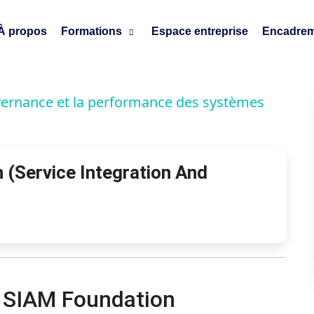
À propos
Formations
Espace entreprise
Encadrem
vernance et la performance des systèmes
(Service Integration And
n SIAM Foundation