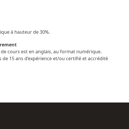
tique à hauteur de 30%.
drement
t de cours est en anglais, au format numérique.
 de 15 ans d’expérience et/ou certifié et accrédité