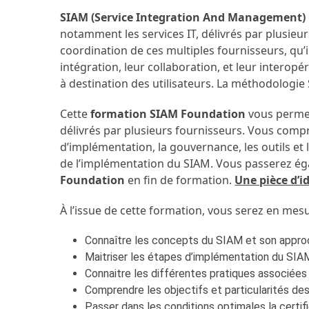
SIAM (Service Integration And Management)
notamment les services IT, délivrés par plusieur
coordination de ces multiples fournisseurs, qu’i
intégration, leur collaboration, et leur interop
à destination des utilisateurs. La méthodologie 
Cette
formation SIAM Foundation
vous permet
délivrés par plusieurs fournisseurs. Vous compr
d’implémentation, la gouvernance, les outils et 
de l’implémentation du SIAM. Vous passerez ég
Foundation
en fin de formation.
Une pièce d’
À l’issue de cette formation, vous serez en mesu
Connaître les concepts du SIAM et son appr
Maitriser les étapes d’implémentation du SIA
Connaitre les différentes pratiques associée
Comprendre les objectifs et particularités d
Passer dans les conditions optimales la certi