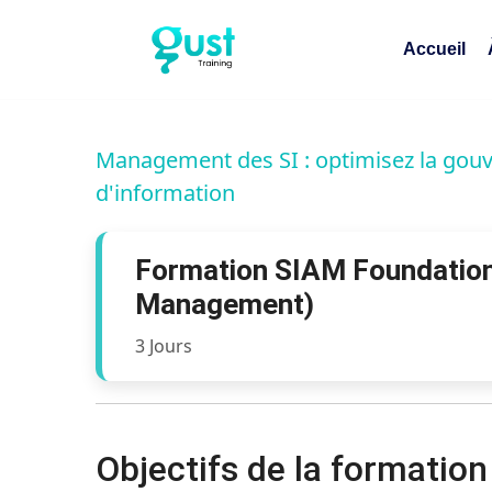
Accueil
Management des SI : optimisez la gou
d'information
Formation SIAM Foundation 
Management)
3 Jours
Objectifs de la formatio