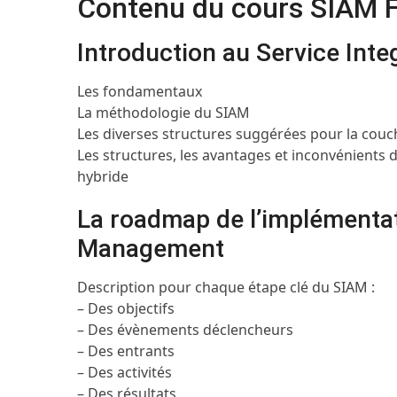
Contenu du cours SIAM 
Introduction au Service In
Les fondamentaux
La méthodologie du SIAM
Les diverses structures suggérées pour la couch
Les structures, les avantages et inconvénients d
hybride
La roadmap de l’implémentat
Management
Description pour chaque étape clé du SIAM :
– Des objectifs
– Des évènements déclencheurs
– Des entrants
– Des activités
– Des résultats