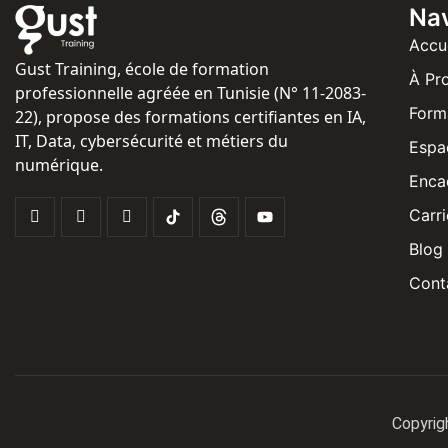
Nav
Accu
Gust Training, école de formation
À Pr
professionnelle agréée en Tunisie (N° 11-2083-
Form
22), propose des formations certifiantes en IA,
IT, Data, cybersécurité et métiers du
Espa
numérique.
Enca
Carri
Blog
Cont
Copyrig