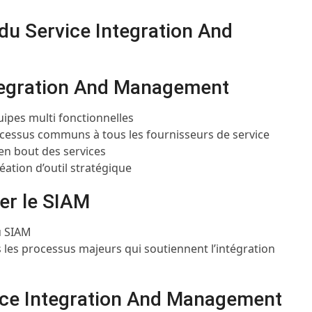
 du Service Integration And
ntegration And Management
uipes multi fonctionnelles
ocessus communs à tous les fournisseurs de service
en bout des services
ation d’outil stratégique
er le SIAM
u SIAM
s les processus majeurs qui soutiennent l’intégration
vice Integration And Management