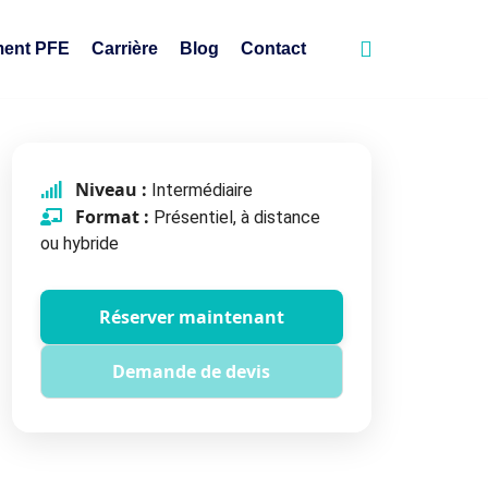
ent PFE
Carrière
Blog
Contact
Niveau :
Intermédiaire
Format :
Présentiel, à distance
ou hybride
Réserver maintenant
Demande de devis