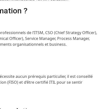
mation ?
rofessionnels de l’ITSM, CSO (Chief Strategy Officer),
hnical Officer), Service Manager, Process Manager,
ements organisationnels et business.
ssite aucun prérequis particulier, il est conseillé
on (FISO) et d’être certifié ITIL pour se sentir