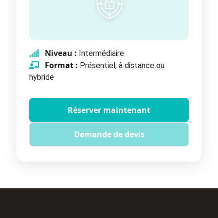
Niveau :
Intermédiaire
Format :
Présentiel, à distance ou
hybride
Réserver maintenant
Demande de devis