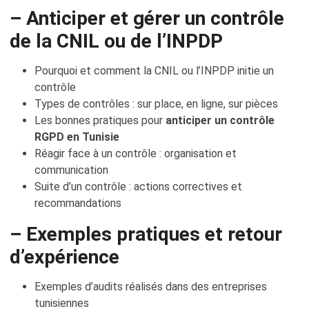
– Anticiper et gérer un contrôle
de la CNIL ou de l’INPDP
Pourquoi et comment la CNIL ou l’INPDP initie un
contrôle
Types de contrôles : sur place, en ligne, sur pièces
Les bonnes pratiques pour
anticiper un contrôle
RGPD en Tunisie
Réagir face à un contrôle : organisation et
communication
Suite d’un contrôle : actions correctives et
recommandations
– Exemples pratiques et retour
d’expérience
Exemples d’audits réalisés dans des entreprises
tunisiennes