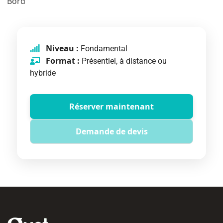
Bord
Niveau :
Fondamental
Format :
Présentiel, à distance ou
hybride
Réserver maintenant
Demande de devis