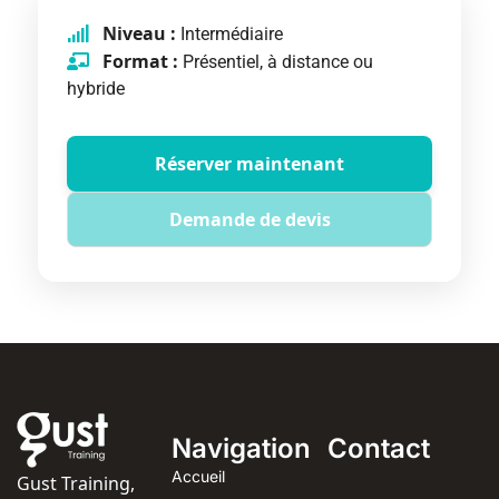
Niveau :
Intermédiaire
Format :
Présentiel, à distance ou
hybride
Réserver maintenant
Demande de devis
Navigation
Contact
Accueil
Gust Training,