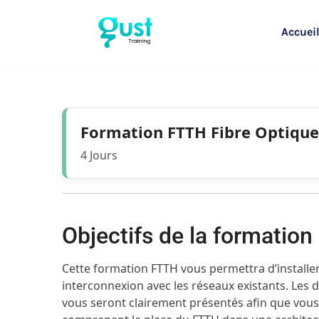
Accuei
Formation FTTH Fibre Optique
4 Jours
Objectifs de la formatio
Cette formation FTTH vous permettra d’install
interconnexion avec les réseaux existants. Les di
vous seront clairement présentés afin que vou