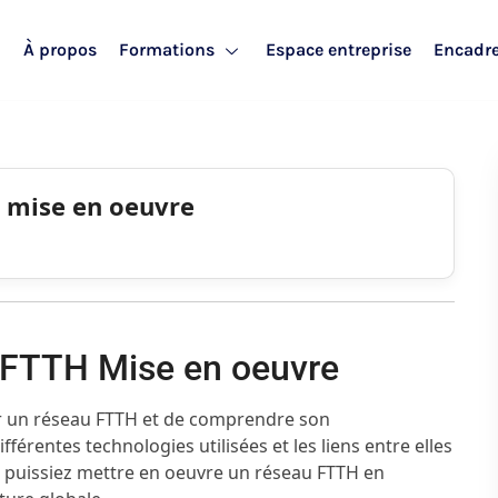
l
À propos
Formations
Espace entreprise
Encadr
 mise en oeuvre
n FTTH Mise en oeuvre
er un réseau FTTH et de comprendre son
fférentes technologies utilisées et les liens entre elles
s puissiez mettre en oeuvre un réseau FTTH en