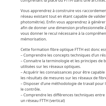
comprenant la place du FTTH dans une architec
Vous apprendrez à construire vos raccordements
réseau existant tout en étant capable de valide
photométrie). Enfin vous apprendrez à générer 
afin de donner une dimension professionnelle à
vous donner le recul nécessaire à la compréhen
mémorisation.
Cette formation fibre optique FTTH est donc ess
– Comprendre les concepts techniques d’un rés
– Connaitre la terminologie et les principes d
utilisées sur les réseaux optiques.
– Acquérir les connaissances pour être capable d
les résultats de mesures sur les réseaux de fib
– Disposer d’une méthodologie de travail pour l
le contrôle.
– Comprendre les différences techniques entre u
un réseau FTTH (vertical)