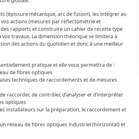
ture globale.
 (épissure mécanique, arc de fusion), les intégrer au
r vos actions (mesures par réflectométrie et
des rapports et construire un cahier de recette type
 vos travaux. La dimension théorique se limitera à
sion des actions du quotidien et donc à une meilleur
entiellement pratique et elle vous permettra de :
eau de fibres optiques
e bases techniques de raccordements et de mesures
e raccorder, de contrôler, d’analyser et d’interpréter
res optiques
es installateurs sur la préparation, le raccordement et
n réseau de fibres optiques industriel (horizontal) et