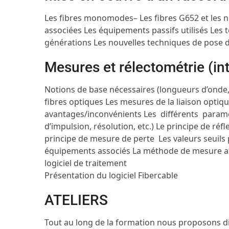
Les fibres monomodes
– Les fibres G652 et les
associées
Les équipements passifs utilisés
Les 
générations
Les nouvelles techniques de pose 
Mesures et rélectométrie (in
Notions de base nécessaires (longueurs d’onde, 
fibres optiques
Les mesures de la liaison optiq
avantages/inconvénients
Les différents param
d’impulsion, résolution, etc.)
Le principe de réfl
principe de mesure de perte
Les valeurs seuils
équipements associés
La méthode de mesure afin
logiciel de traitement
Présentation du logiciel Fibercable
ATELIERS
Tout au long de la formation nous proposons di