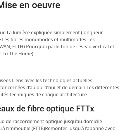
Mise en oeuvre
ique
La lumière expliquée simplement (longueur
é
Les fibres monomodes et multimodes
Les
 WAN, FTTH)
Pourquoi parle-ton de réseau vertical et
er To The Home)
lisées
Liens avec les technologies actuelles
 concernées d’aujourd’hui et de demain
Les différentes
cités techniques de chaque architecture
eaux de fibre optique FTTx
d de raccordement optique jusqu’au domicile
’à l’immeuble (FTTB)
Remonter jusqu’à l’abonné avec