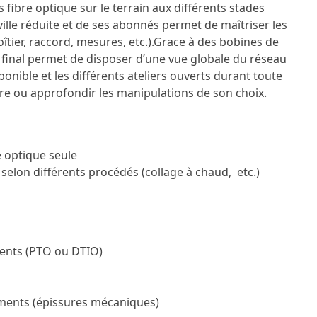
 fibre optique sur le terrain aux différents stades
ville réduite et de ses abonnés permet de maîtriser les
îtier, raccord, mesures, etc.).
Grace à des bobines de
er final permet de disposer d’une vue globale du réseau
sponible et les différents ateliers ouverts durant toute
ire ou approfondir les manipulations de son choix.
e optique seule
selon différents procédés (collage à chaud, etc.)
lients (PTO ou DTIO)
ements (épissures mécaniques)