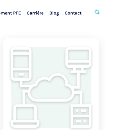
ement PFE
Carrière
Blog
Contact