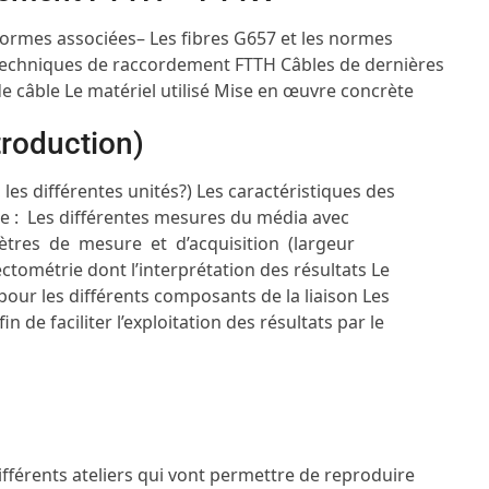
 normes associées
– Les fibres G657 et les normes
techniques de raccordement FTTH
Câbles de dernières
de câble
Le matériel utilisé
Mise en œuvre concrète
troduction)
les différentes unités?)
Les caractéristiques des
ue :
Les différentes mesures du média avec
ètres de mesure et d’acquisition (largeur
ectométrie dont l’interprétation des résultats
Le
 pour les différents composants de la liaison
Les
 de faciliter l’exploitation des résultats par le
fférents ateliers qui vont permettre de reproduire