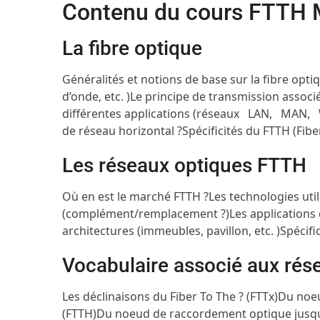
Contenu du cours FTTH 
La fibre optique
Généralités et notions de base sur la fibre opt
d’onde, etc. )
Le principe de transmission associ
différentes applications (réseaux LAN, MAN,
de réseau horizontal ?
Spécificités du FTTH (Fib
Les réseaux optiques FTTH
Où en est le marché FTTH ?
Les technologies uti
(complément/remplacement ?)
Les applications
architectures (immeubles, pavillon, etc. )
Spécifi
Vocabulaire associé aux rés
Les déclinaisons du Fiber To The ? (FTTx)
Du noeu
(FTTH)
Du noeud de raccordement optique jusqu