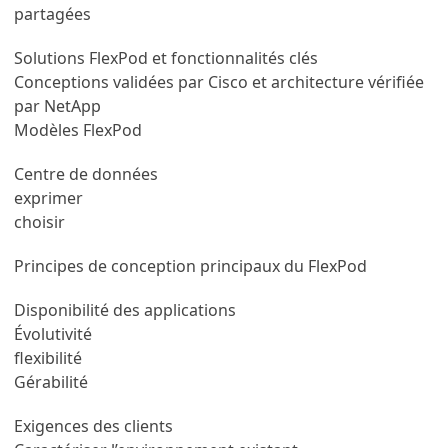
partagées
Solutions FlexPod et fonctionnalités clés
Conceptions validées par Cisco et architecture vérifiée
par NetApp
Modèles FlexPod
Centre de données
exprimer
choisir
Principes de conception principaux du FlexPod
Disponibilité des applications
Évolutivité
flexibilité
Gérabilité
Exigences des clients