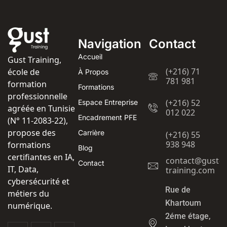
Navigation
Contact
Accueil
Gust Training,
(+216) 71
école de
À Propos
781 981
formation
Formations
professionnelle
(+216) 52
Espace Entreprise
agréée en Tunisie
012 022
Encadrement PFE
(N° 11-2083-22),
propose des
Carrière
(+216) 55
938 948
formations
Blog
certifiantes en IA,
contact@gust-
Contact
IT, Data,
training.com
cybersécurité et
Rue de
métiers du
Khartoum
numérique.
2éme étage,