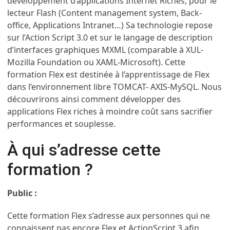
développement d’applications Internet Riches, pour le
lecteur Flash (Content management system, Back-
office, Applications Intranet…) Sa technologie repose
sur l’Action Script 3.0 et sur le langage de description
d’interfaces graphiques MXML (comparable à XUL-
Mozilla Foundation ou XAML-Microsoft). Cette
formation Flex est destinée à l’apprentissage de Flex
dans l’environnement libre TOMCAT- AXIS-MySQL. Nous
découvrirons ainsi comment développer des
applications Flex riches à moindre coût sans sacrifier
performances et souplesse.
À qui s’adresse cette
formation ?
Public :
Cette formation Flex s’adresse aux personnes qui ne
connaissent pas encore Flex et ActionScript 3 afin