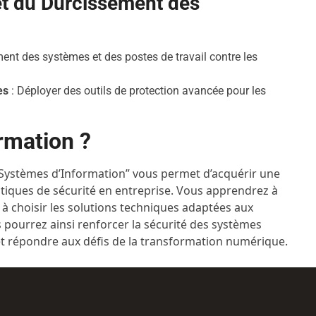
et du Durcissement des
ent des systèmes et des postes de travail contre les
es
: Déployer des outils de protection avancée pour les
rmation ?
es Systèmes d’Information” vous permet d’acquérir une
atiques de sécurité en entreprise. Vous apprendrez à
 à choisir les solutions techniques adaptées aux
 pourrez ainsi renforcer la sécurité des systèmes
et répondre aux défis de la transformation numérique.