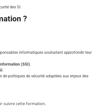
urité des SI.
mation ?
ponsables informatiques souhaitant approfondir leur
information (SSI)
.
SI
.
n de politiques de sécurité adaptées aux enjeux des
r suivre cette formation.