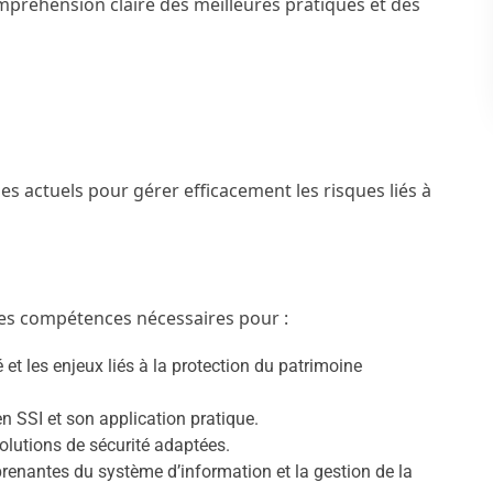
préhension claire des meilleures pratiques et des
ues actuels pour gérer efficacement les risques liés à
 les compétences nécessaires pour :
é et les enjeux liés à la protection du patrimoine
en SSI et son application pratique.
solutions de sécurité adaptées.
prenantes du système d’information et la gestion de la