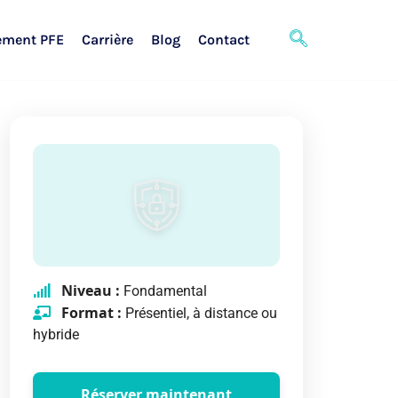
ement PFE
Carrière
Blog
Contact
Niveau :
Fondamental
Format :
Présentiel, à distance ou
hybride
Réserver maintenant