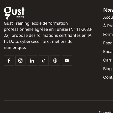
Nav
Accu
Gust Training, école de formation
À Pr
professionnelle agréée en Tunisie (N° 11-2083-
Form
22), propose des formations certifiantes en IA,
IT, Data, cybersécurité et métiers du
Espa
numérique.
Enca
Carri
Blog
Cont
Copyrig