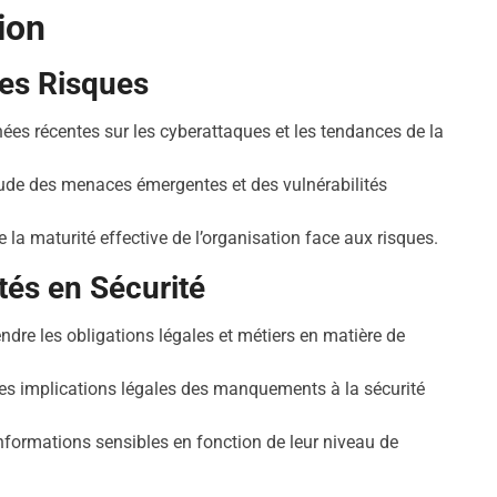
ion
des Risques
ées récentes sur les cyberattaques et les tendances de la
ude des menaces émergentes et des vulnérabilités
e la maturité effective de l’organisation face aux risques.
tés en Sécurité
dre les obligations légales et métiers en matière de
les implications légales des manquements à la sécurité
informations sensibles en fonction de leur niveau de