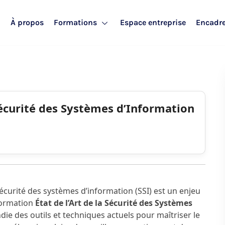
l
À propos
Formations
Espace entreprise
Encadr
Sécurité des Systèmes d’Information
sécurité des systèmes d’information (SSI) est un enjeu
 formation
État de l’Art de la Sécurité des Systèmes
ie des outils et techniques actuels pour maîtriser le