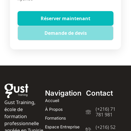
Réserver maintenant
Demande de devis
Navigation
Contact
Accueil
Gust Training,
(+216) 71
école de
À Propos
781 981
formation
Formations
professionnelle
(+216) 52
Espace Entreprise
agréée en Tunisie