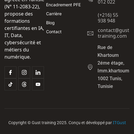
012 022
Encadrement PFE
(N° 11-2083-22),
propose des
Carrière
(+216) 55
938 948
formations
Blog
certifiantes en IA,
contact@gust-
Contact
IT, Data,
training.com
cybersécurité et
Rue de
métiers du
Khartoum
numérique.
2éme étage,
Imm.khartoum
1002 Tunis,
Tunisie
ITGust
Copyright © Gust training 2025. Conçu et développé par