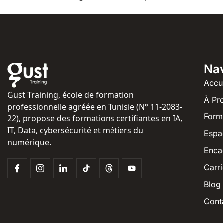
Nav
Accu
Gust Training, école de formation
À Pr
professionnelle agréée en Tunisie (N° 11-2083-
Form
22), propose des formations certifiantes en IA,
IT, Data, cybersécurité et métiers du
Espa
numérique.
Enca
Carri
Blog
Cont