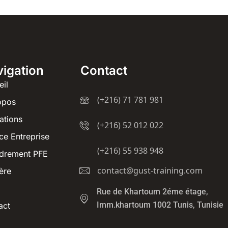
igation
Contact
eil
(+216) 71 781 981
opos
ations
(+216) 52 012 022
ce Entreprise
(+216) 55 938 948
drement PFE
contact@gust-training.com
ère
Rue de Khartoum 2éme étage,
Imm.khartoum 1002 Tunis, Tunisie
act