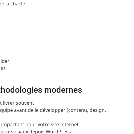
de la charte
ilder
nes
éthodologies modernes
t livrer souvent
quipe avant de le développer (contenu, design,
t impactant pour votre site Internet
réseaux sociaux depuis WordPress