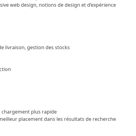
nsive web design, notions de design et d’expérience
 de livraison, gestion des stocks
ction
e
n chargement plus rapide
eilleur placement dans les résultats de recherche