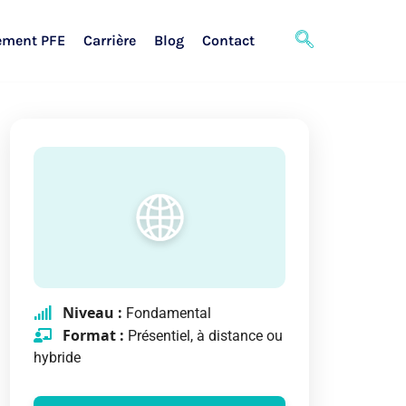
ement PFE
Carrière
Blog
Contact
Niveau :
Fondamental
Format :
Présentiel, à distance ou
hybride