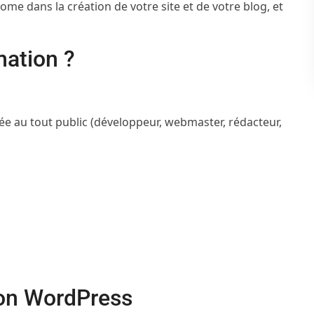
me dans la création de votre site et de votre blog, et
mation ?
ée au tout public (développeur, webmaster, rédacteur,
ion WordPress