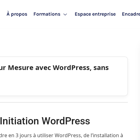
l
À propos
Formations
Espace entreprise
Encadr
sur Mesure avec WordPress, sans
 Initiation WordPress
e en 3 jours à utiliser WordPress, de l’installation à