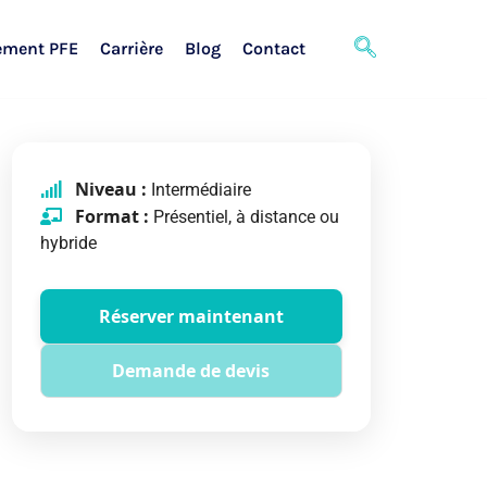
ement PFE
Carrière
Blog
Contact
Niveau :
Intermédiaire
Format :
Présentiel, à distance ou
hybride
Réserver maintenant
Demande de devis