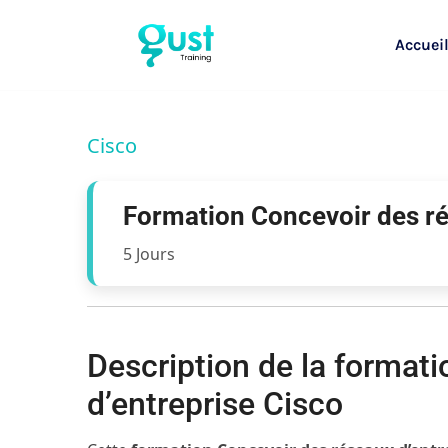
Accuei
Cisco
Formation Concevoir des ré
5 Jours
Description de la format
d’entreprise Cisco