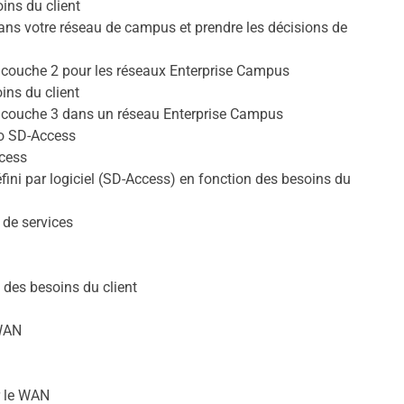
ins du client
ans votre réseau de campus et prendre les décisions de
a couche 2 pour les réseaux Enterprise Campus
ins du client
la couche 3 dans un réseau Enterprise Campus
o SD-Access
ccess
ini par logiciel (SD-Access) en fonction des besoins du
 de services
 des besoins du client
-WAN
r le WAN