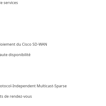
e services
éploiement du Cisco SD-WAN
ute disponibilité
Protocol-Independent Multicast-Sparse
nts de rendez-vous