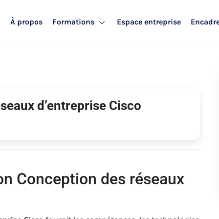
l
À propos
Formations
Espace entreprise
Encadr
seaux d’entreprise Cisco
ion Conception des réseaux