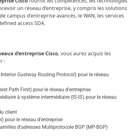
eprise Cisco
fournit les compétences, les technologies
ncevoir un réseau d’entreprise, y compris les solutions
de campus d’entreprise avancés, le WAN, les services
-defined access SDA.
eaux d’entreprise Cisco
, vous aurez acquis les
r :
Interior Gustway Routing Protocol) pour le réseau
st Path First) pour le réseau d’entreprise
édiaire à système intermédiaire (IS-IS) pour le réseau
u client
 pour le réseau d’entreprise
es familles d’adresses Multiprotocole BGP (MP-BGP)