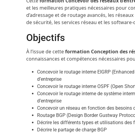
Cette
formation Concevoir des réseaux d’entr
et les meilleures pratiques nécessaires pour co
d’adressage et de routage avancés, les réseaux 
de sécurité, les services réseau et les software
Objectifs
À l’issue de cette
formation Conception des rés
connaissances et compétences nécessaires pou
Concevoir le routage interne EIGRP (Enhanced 
d’entreprise
Concevoir le routage interne OSPF (Open Shorte
Concevoir le routage interne de système interm
d’entreprise
Concevoir un réseau en fonction des besoins d
Routage BGP (Design Border Gustway Protocol)
Décrire les différents types et utilisations d
Décrire le partage de charge BGP