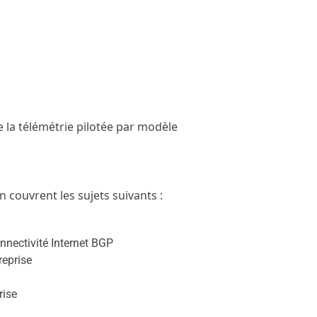
la télémétrie pilotée par modèle
n couvrent les sujets suivants :
nnectivité Internet BGP
reprise
rise