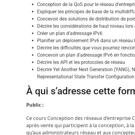
Conception de la QoS pour le réseau d’entrepri
Expliquer les principes de base de la multidiff
Concevoir des solutions de distribution de po
Décrire les considérations de haut niveau lors
Créer un plan d’adressage IPv6
Planifier un déploiement IPv6 dans un réseau I
Décrire les difficultés que vous pourriez rencon
Concevoir un plan d’adressage IPv6 en fonctio
Décrire les API et les protocoles de réseau
Décrire Yet Another Next Generation (YANG), 
Representational State Transfer Configurati
À qui s’adresse cette for
Public :
Ce cours Conception des réseaux d’entreprise C
après-vente qui participent à la conception, à la
qu’aux administrateurs réseau et aux concepteu