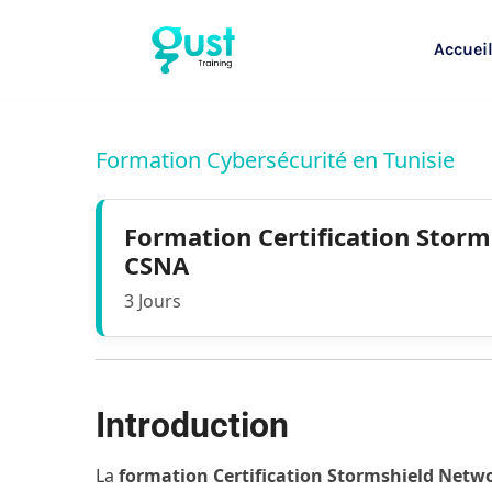
Accuei
Formation Cybersécurité en Tunisie
Formation Certification Stor
CSNA
3 Jours
Introduction
La
formation Certification Stormshield Netw