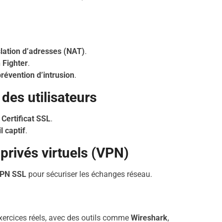
nslation d’adresses (NAT)
.
 Fighter
.
prévention d’intrusion
.
 des utilisateurs
 Certificat SSL
.
l captif
.
privés virtuels (VPN)
PN SSL
pour sécuriser les échanges réseau.
xercices réels, avec des outils comme
Wireshark
,