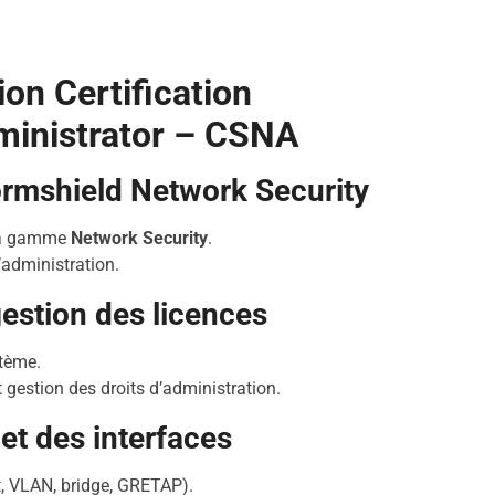
on Certification
ministrator – CSNA
ormshield Network Security
la gamme
Network Security
.
’administration.
estion des licences
stème.
 gestion des droits d’administration.
et des interfaces
t, VLAN, bridge, GRETAP).