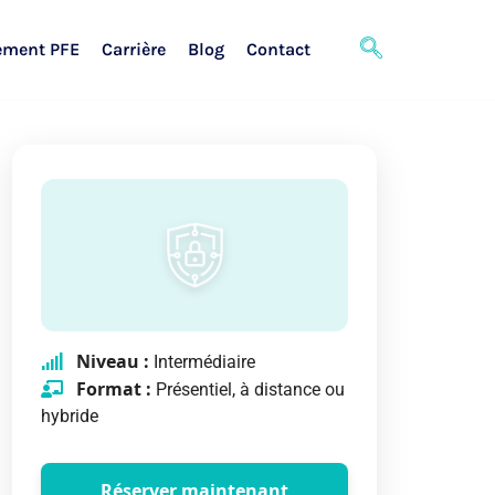
ement PFE
Carrière
Blog
Contact
Niveau :
Intermédiaire
Format :
Présentiel, à distance ou
hybride
Réserver maintenant