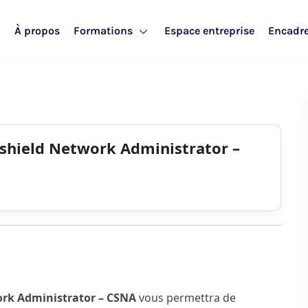
l
À propos
Formations
Espace entreprise
Encadr
mshield Network Administrator –
ork Administrator – CSNA
vous permettra de