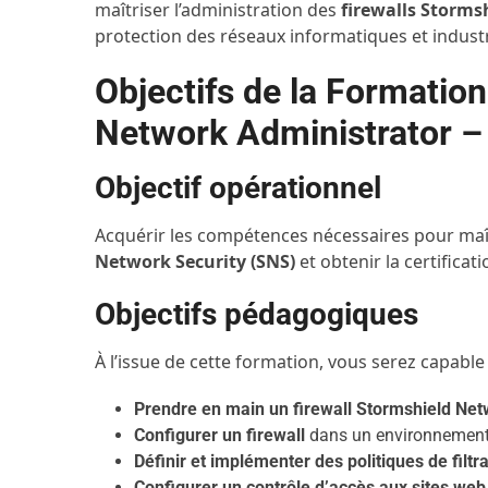
maîtriser l’administration des
firewalls Storms
protection des réseaux informatiques et industr
Objectifs de la Formation
Network Administrator 
Objectif opérationnel
Acquérir les compétences nécessaires pour maî
Network Security (SNS)
et obtenir la certificat
Objectifs pédagogiques
À l’issue de cette formation, vous serez capable 
Prendre en main un firewall Stormshield Net
Configurer un firewall
dans un environnement r
Définir et implémenter des politiques de filtr
Configurer un contrôle d’accès aux sites web