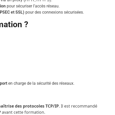
tion
pour sécuriser l’accès réseau.
IPSEC et SSL)
pour des connexions sécurisées.
mation ?
port
en charge de la sécurité des réseaux.
îtrise des protocoles TCP/IP
. Il est recommandé
P
avant cette formation.