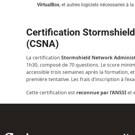
VirtualBox
, et autres logiciels nécessaires à l
Certification Stormshiel
(CSNA)
La certification
Stormshield Network Administ
1h30, composé de 70 questions. Le score minim
accessible trois semaines après la formation, e
première tentative. Les frais d’inscription à l’e
Cette certification est
reconnue par l’ANSSI
et 