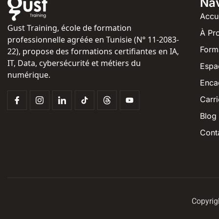
Nav
Accu
Gust Training, école de formation
À Pr
professionnelle agréée en Tunisie (N° 11-2083-
Form
22), propose des formations certifiantes en IA,
IT, Data, cybersécurité et métiers du
Espa
numérique.
Enca
Carri
Blog
Cont
Copyrig