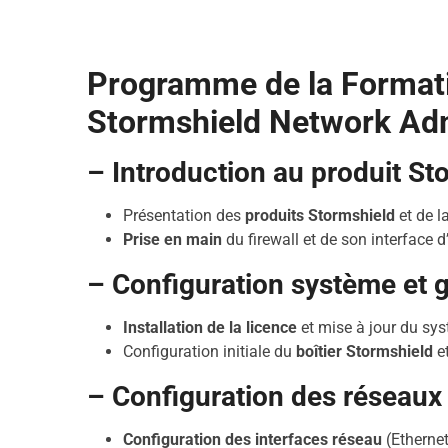
Programme de la Formati
Stormshield Network Ad
– Introduction au produit St
Présentation des
produits Stormshield
et de 
Prise en main
du firewall et de son interface d
– Configuration système et g
Installation de la licence
et mise à jour du sy
Configuration initiale du
boîtier Stormshield
et
– Configuration des réseaux 
Configuration des interfaces réseau
(Etherne