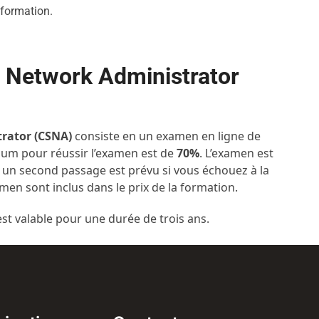
a formation.
d Network Administrator
rator (CSNA)
consiste en un examen en ligne de
um pour réussir l’examen est de
70%
. L’examen est
t un second passage est prévu si vous échouez à la
xamen sont inclus dans le prix de la formation.
est valable pour une durée de trois ans.