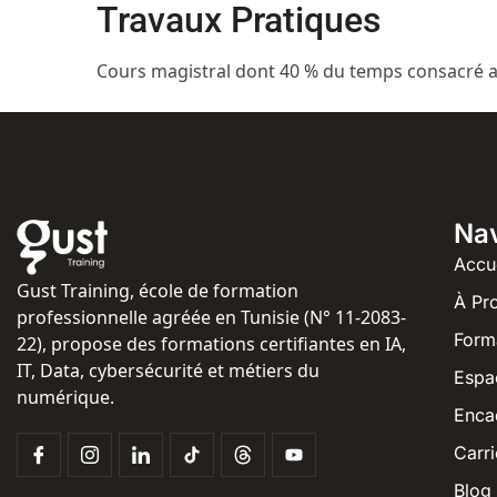
Travaux Pratiques
Cours magistral dont 40 % du temps consacré a
Nav
Accu
Gust Training, école de formation
À Pr
professionnelle agréée en Tunisie (N° 11-2083-
Form
22), propose des formations certifiantes en IA,
IT, Data, cybersécurité et métiers du
Espa
numérique.
Enca
Carri
Blog