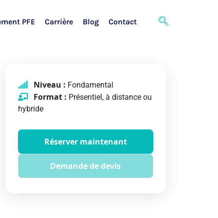
ement PFE
Carrière
Blog
Contact
Niveau :
Fondamental
Format :
Présentiel, à distance ou
hybride
Réserver maintenant
Demande de devis