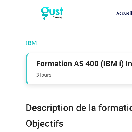
Accuei
IBM
Formation AS 400 (IBM i) I
3 Jours
Description de la format
Objectifs