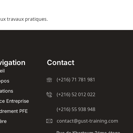
ux travaux pratiques.
igation
Contact
eil
(+216) 71 781 981
opos
ations
(+216) 52 012 022
ce Entreprise
(+216) 55 938 948
drement PFE
contact@gust-training.com
ère