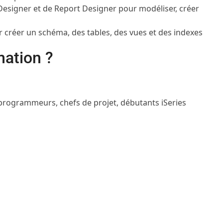
n Designer et de Report Designer pour modéliser, créer
ur créer un schéma, des tables, des vues et des indexes
mation ?
programmeurs, chefs de projet, débutants iSeries