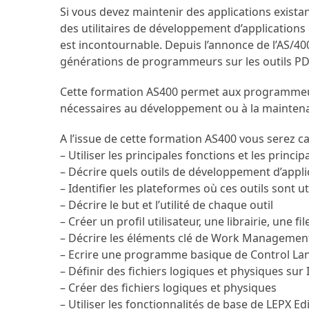
Si vous devez maintenir des applications exista
des utilitaires de développement d’applications
est incontournable. Depuis l’annonce de l’AS/40
générations de programmeurs sur les outils PD
Cette formation AS400 permet aux programmeurs
nécessaires au développement ou à la maintena
A l’issue de cette formation AS400 vous serez c
– Utiliser les principales fonctions et les principa
– Décrire quels outils de développement d’appli
– Identifier les plateformes où ces outils sont ut
– Décrire le but et l’utilité de chaque outil
– Créer un profil utilisateur, une librairie, une fi
– Décrire les éléments clé de Work Management, l
– Ecrire une programme basique de Control L
– Définir des fichiers logiques et physiques sur 
– Créer des fichiers logiques et physiques
– Utiliser les fonctionnalités de base de LEPX Ed