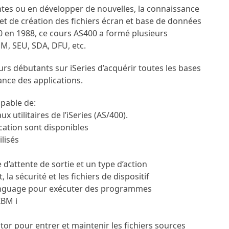
ntes ou en développer de nouvelles, la connaissance
 et de création des fichiers écran et base de données
0 en 1988, ce cours AS400 a formé plusieurs
M, SEU, SDA, DFU, etc.
 débutants sur iSeries d’acquérir toutes les bases
nce des applications.
apable de:
ux utilitaires de l’iSeries (AS/400).
cation sont disponibles
ilisés
le d’attente de sortie et un type d’action
a sécurité et les fichiers de dispositif
anguage pour exécuter des programmes
IBM i
itor pour entrer et maintenir les fichiers sources